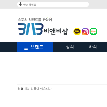
안녕하세요
브랜드
상의
하의
/shop/shopbrand.html?xcode=023&type=Y
총
0
개의 상품이 있습니다.