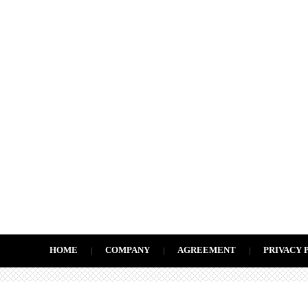
HOME
COMPANY
AGREEMENT
PRIVACY 