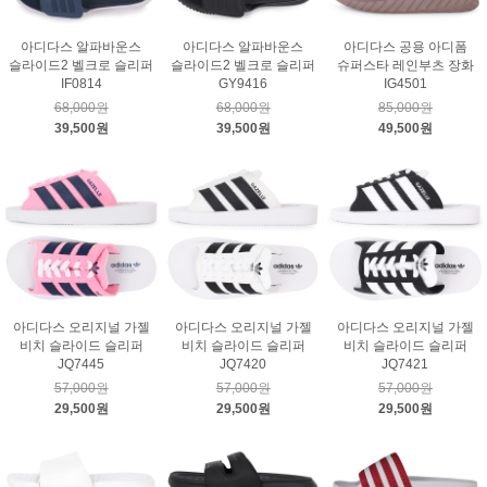
아디다스 알파바운스
아디다스 알파바운스
아디다스 공용 아디폼
슬라이드2 벨크로 슬리퍼
슬라이드2 벨크로 슬리퍼
슈퍼스타 레인부츠 장화
IF0814
GY9416
IG4501
68,000원
68,000원
85,000원
39,500원
39,500원
49,500원
아디다스 오리지널 가젤
아디다스 오리지널 가젤
아디다스 오리지널 가젤
비치 슬라이드 슬리퍼
비치 슬라이드 슬리퍼
비치 슬라이드 슬리퍼
JQ7445
JQ7420
JQ7421
57,000원
57,000원
57,000원
29,500원
29,500원
29,500원