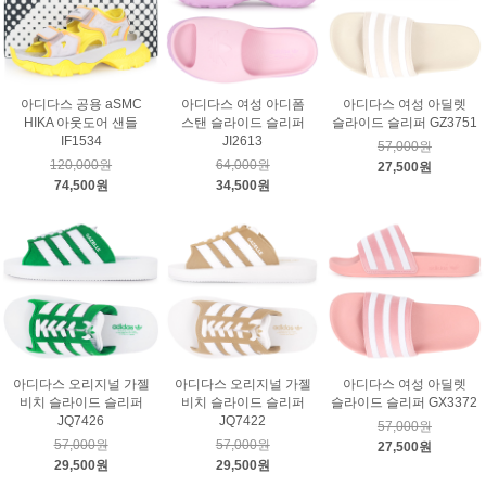
아디다스 공용 aSMC
아디다스 여성 아디폼
아디다스 여성 아딜렛
HIKA 아웃도어 샌들
스탠 슬라이드 슬리퍼
슬라이드 슬리퍼 GZ3751
IF1534
JI2613
57,000원
120,000원
64,000원
27,500원
74,500원
34,500원
아디다스 오리지널 가젤
아디다스 오리지널 가젤
아디다스 여성 아딜렛
비치 슬라이드 슬리퍼
비치 슬라이드 슬리퍼
슬라이드 슬리퍼 GX3372
JQ7426
JQ7422
57,000원
57,000원
57,000원
27,500원
29,500원
29,500원