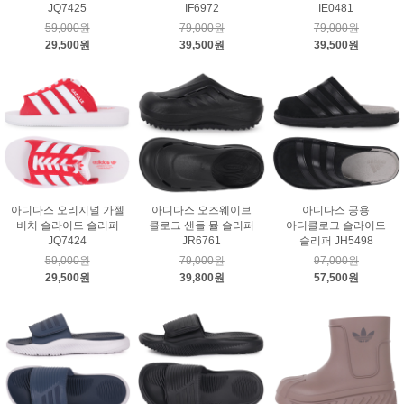
JQ7425
IF6972
IE0481
59,000원
79,000원
79,000원
29,500원
39,500원
39,500원
아디다스 오리지널 가젤
아디다스 오즈웨이브
아디다스 공용
비치 슬라이드 슬리퍼
클로그 샌들 뮬 슬리퍼
아디클로그 슬라이드
JQ7424
JR6761
슬리퍼 JH5498
59,000원
79,000원
97,000원
29,500원
39,800원
57,500원