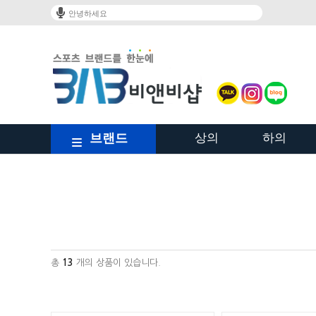
안녕하세요
브랜드
상의
하의
/shop/shopbrand.html?xcode=023&type=Y
총
13
개의 상품이 있습니다.