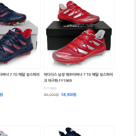
버너 7 TD 메탈 징스파이
아디다스 남성 애프터버너 7 TD 메탈 징스파이
크 야구화 FY1969
FY1969
0원
99,000원
58,900원