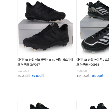
아디다스 남성 애프터버너 8 TD 메탈 징스파이
아디다스 남성 아이콘 7 드
크 야구화 GW0271
크 야구화 H00998
GW0271
H00998
70,000원
39,800원
135,000원
84,900원