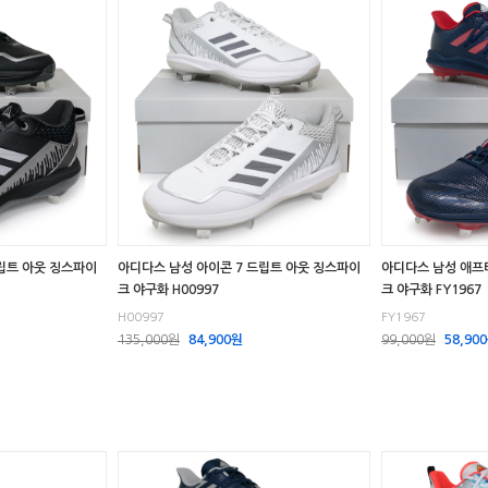
립트 아웃 징스파이
아디다스 남성 아이콘 7 드립트 아웃 징스파이
아디다스 남성 애프터
크 야구화 H00997
크 야구화 FY1967
H00997
FY1967
135,000원
84,900원
99,000원
58,90