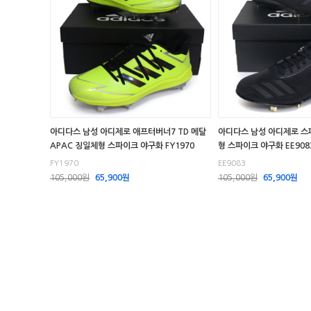
아디다스 남성 아디제로 애프터버너7 TD 메탈
아디다스 남성 아디제로 스피
APAC 징일체형 스파이크 야구화 FY1970
형 스파이크 야구화 EE908
FY1970
EE9083
105,000원
65,900원
105,000원
65,900원