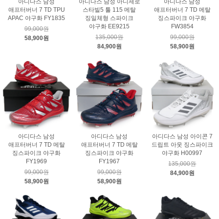
아디다스 남성
아디다스 남성 아디제로
아디다스 남성
애프터버너 7 TD TPU
스타빌5 툴 115 메탈
애프터버너 7 TD 메탈
APAC 야구화 FY1835
징일체형 스파이크
징스파이크 야구화
야구화 EE9215
FW3854
99,000원
135,000원
99,000원
58,900원
84,900원
58,900원
아디다스 남성
아디다스 남성
아디다스 남성 아이콘 7
애프터버너 7 TD 메탈
애프터버너 7 TD 메탈
드립트 아웃 징스파이크
징스파이크 야구화
징스파이크 야구화
야구화 H00997
FY1969
FY1967
135,000원
99,000원
99,000원
84,900원
58,900원
58,900원