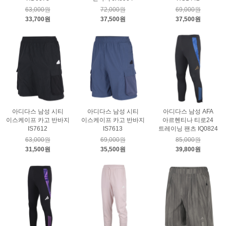
63,000원
72,000원
69,000원
33,700원
37,500원
37,500원
아디다스 남성 시티
아디다스 남성 시티
아디다스 남성 AFA
이스케이프 카고 반바지
이스케이프 카고 반바지
아르헨티나 티로24
IS7612
IS7613
트레이닝 팬츠 IQ0824
63,000원
69,000원
85,000원
31,500원
35,500원
39,800원