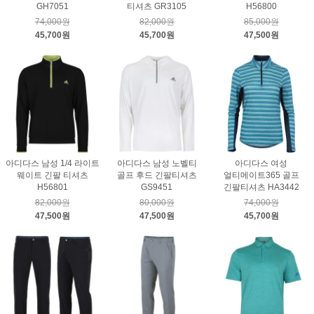
GH7051
티셔츠 GR3105
H56800
74,000원
82,000원
85,000원
45,700원
45,700원
47,500원
아디다스 남성 1/4 라이트
아디다스 남성 노벨티
아디다스 여성
웨이트 긴팔 티셔츠
골프 후드 긴팔티셔츠
얼티메이트365 골프
H56801
GS9451
긴팔티셔츠 HA3442
82,000원
80,000원
74,000원
47,500원
47,500원
45,700원