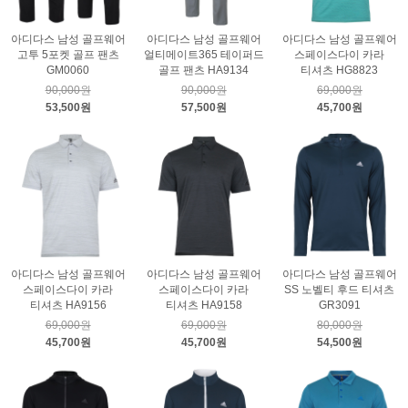
아디다스 남성 골프웨어
아디다스 남성 골프웨어
아디다스 남성 골프웨어
고투 5포켓 골프 팬츠
얼티메이트365 테이퍼드
스페이스다이 카라
GM0060
골프 팬츠 HA9134
티셔츠 HG8823
90,000원
90,000원
69,000원
53,500원
57,500원
45,700원
아디다스 남성 골프웨어
아디다스 남성 골프웨어
아디다스 남성 골프웨어
스페이스다이 카라
스페이스다이 카라
SS 노벨티 후드 티셔츠
티셔츠 HA9156
티셔츠 HA9158
GR3091
69,000원
69,000원
80,000원
45,700원
45,700원
54,500원