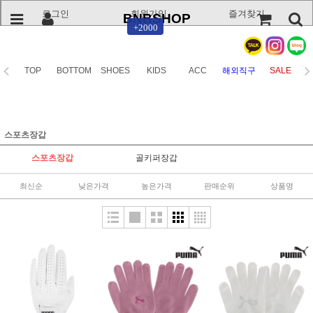
로그인
회원가입
즐겨찾기
BNBSHOP
+2000
TOP
BOTTOM
SHOES
KIDS
ACC
해외직구
SALE
스포츠장갑
스포츠장갑
골키퍼장갑
최신순
낮은가격
높은가격
판매순위
상품명