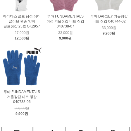
아디다스 골프 남성 레더
푸마 FUNDAMENTALS
푸마 DARSEY 겨울장갑
글러브 왼손 양피
여성 겨울장갑 니트 장갑
니트 장갑 040744-02
골프장갑 25호 GK2957
040738-07
33,000원
27,000원
33,000원
9,900원
12,500원
9,900원
푸마 FUNDAMENTALS
겨울장갑 니트 장갑
040738-06
33,000원
9,900원