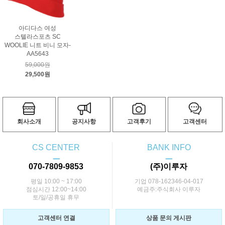
아디다스 여성
스텔라스포츠 SC
WOOLIE 니트 비니 모자-
AA5643
59,000원
29,500원
회사소개
공지사항
고객후기
고객센터
CS CENTER
BANK INFO
ㅡ
ㅡ
070-7809-9853
(주)이루자
평일 10:00 ~ 17:00
기업 078-162346-04-017
점심시간 12:00~14:00
예금주:주식회사 이루자
토/일/공휴일 휴무
고객센터 연결
상품 문의 게시판