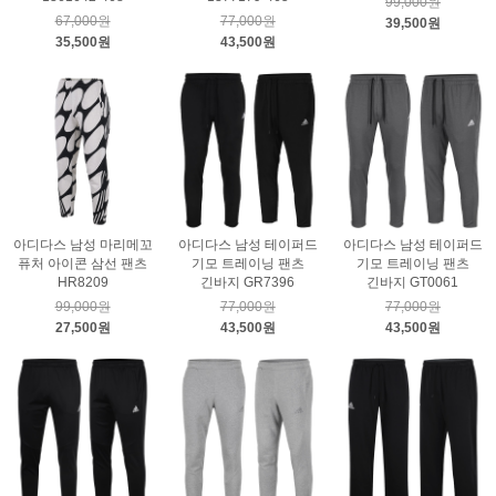
99,000원
67,000원
77,000원
39,500원
35,500원
43,500원
아디다스 남성 마리메꼬
아디다스 남성 테이퍼드
아디다스 남성 테이퍼드
퓨처 아이콘 삼선 팬츠
기모 트레이닝 팬츠
기모 트레이닝 팬츠
HR8209
긴바지 GR7396
긴바지 GT0061
99,000원
77,000원
77,000원
27,500원
43,500원
43,500원