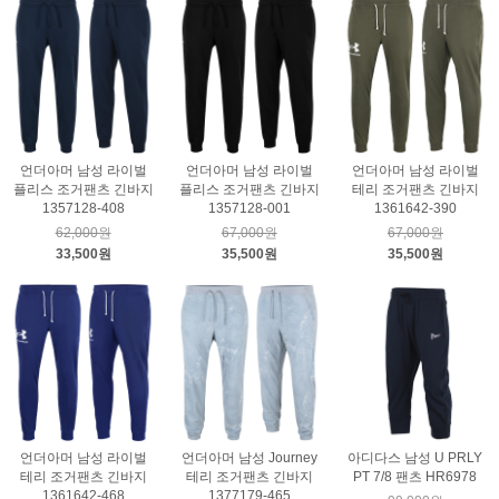
언더아머 남성 라이벌
언더아머 남성 라이벌
언더아머 남성 라이벌
플리스 조거팬츠 긴바지
플리스 조거팬츠 긴바지
테리 조거팬츠 긴바지
1357128-408
1357128-001
1361642-390
62,000원
67,000원
67,000원
33,500원
35,500원
35,500원
언더아머 남성 라이벌
언더아머 남성 Journey
아디다스 남성 U PRLY
테리 조거팬츠 긴바지
테리 조거팬츠 긴바지
PT 7/8 팬츠 HR6978
1361642-468
1377179-465