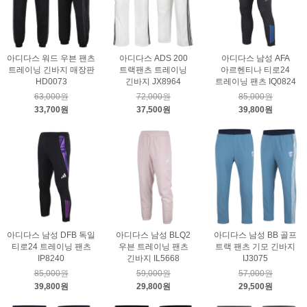
아디다스 워드 우븐 팬츠
아디다스 ADS 200
아디다스 남성 AFA
트레이닝 긴바지 매장판
트랙팬츠 트레이닝
아르헨티나 티로24
HD0073
긴바지 JX8964
트레이닝 팬츠 IQ0824
63,000원
72,000원
85,000원
33,700원
37,500원
39,800원
아디다스 남성 DFB 독일
아디다스 남성 BLQ2
아디다스 남성 BB 골프
티로24 트레이닝 팬츠
우븐 트레이닝 팬츠
트랙 팬츠 기모 긴바지
IP8240
긴바지 IL5668
IJ3075
85,000원
59,000원
57,000원
39,800원
29,800원
29,500원