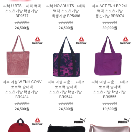
리복 U BTS 그래픽 백팩
리복 NO ADULTS 그래픽
리복 ACT ENH BP 24L
스포츠가방 학생가방-
백팩 스포츠가방
백팩 스포츠가방
BP9577
학생가방-BP5496
등산가방-BR8974
59,000원
59,000원
69,000원
24,500원
24,500원
39,900원
리복 여성 W ENH CONV
리복 여성 파운드그래프
리복 여성 파운드그래프
토트백 숄더백
토트백 숄더백
토트백 숄더백
스포츠가방 학생가방-
스포츠가방 학생가방-
스포츠가방 학생가방-
BR9484
BR9544
BR9555
59,000원
59,000원
59,000원
24,500원
24,500원
19,500원