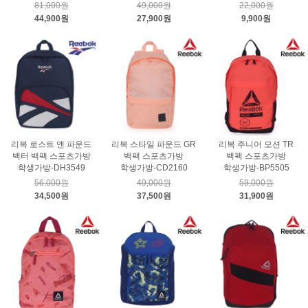
81,000원
49,000원
22,000원
44,900원
27,900원
9,900원
리복 로스트 앤 파운드
리복 스타일 파운드 GR
리복 주니어 모션 TR
백터 백팩 스포츠가방
백팩 스포츠가방
백팩 스포츠가방
학생가방-DH3549
학생가방-CD2160
학생가방-BP5505
56,000원
49,000원
59,000원
34,500원
37,500원
31,900원