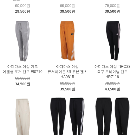
60,000원
69,000원
79,000원
29,500원
39,500원
39,500원
아디다스 여성 기모
아디다스 여성
아디다스 여성 TIRO23
에센셜 조거 팬츠 EI0710
퓨쳐아이콘 3S 우븐 팬츠
축구 트레이닝 팬츠
HA0815
HR7118
69,000원
60,000원
79,000원
34,500원
39,500원
43,500원