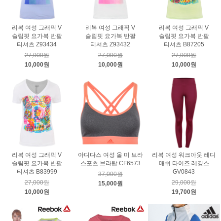
리복 여성 그래픽 V
리복 여성 그래픽 V
리복 여성 그래픽 V
슬림핏 요가복 반팔
슬림핏 요가복 반팔
슬림핏 요가복 반팔
티셔츠 Z93434
티셔츠 Z93432
티셔츠 B87205
27,000원
27,000원
27,000원
10,000원
10,000원
10,000원
리복 여성 그래픽 V
아디다스 여성 올 미 브라
리복 여성 워크아웃 레디
슬림핏 요가복 반팔
스포츠 브라탑 CF6573
매쉬 타이즈 레깅스
티셔츠 B83999
GV0843
37,000원
27,000원
29,000원
15,000원
10,000원
19,700원