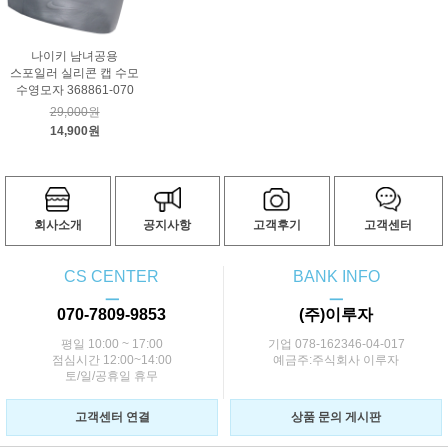
나이키 남녀공용
스포일러 실리콘 캡 수모
수영모자 368861-070
29,000원
14,900원
회사소개
공지사항
고객후기
고객센터
CS CENTER
BANK INFO
ㅡ
ㅡ
070-7809-9853
(주)이루자
평일 10:00 ~ 17:00
기업 078-162346-04-017
점심시간 12:00~14:00
예금주:주식회사 이루자
토/일/공휴일 휴무
고객센터 연결
상품 문의 게시판