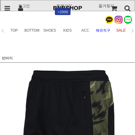
로그인
회원가입
즐겨찾기
BNBSHOP
+2000
TOP
BOTTOM
SHOES
KIDS
ACC
해외직구
SALE
반바지