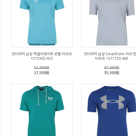
언더아머 남성 엑셀러레이트 반팔 티셔츠
언더아머 남성 SmartForm 러쉬 
1373302-433
티셔츠 1377153-465
52,000원
67,000원
27,500원
35,500원