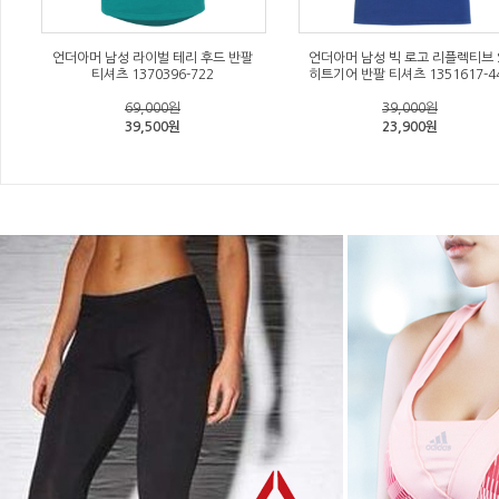
언더아머 남성 라이벌 테리 후드 반팔
언더아머 남성 빅 로고 리플렉티브 
티셔츠 1370396-722
히트기어 반팔 티셔츠 1351617-4
69,000원
39,000원
39,500원
23,900원