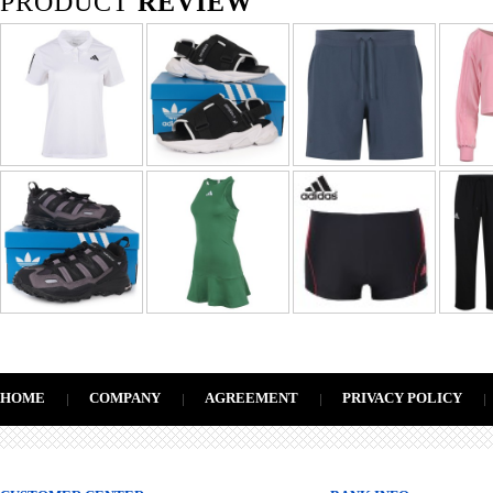
PRODUCT
REVIEW
HOME
COMPANY
AGREEMENT
PRIVACY POLICY