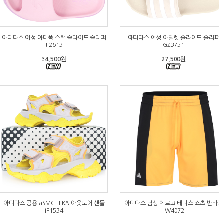
아디다스 여성 아디폼 스탠 슬라이드 슬리퍼
아디다스 여성 아딜렛 슬라이드 슬리
JI2613
GZ3751
34,500원
27,500원
아디다스 공용 aSMC HIKA 아웃도어 샌들
아디다스 남성 에르고 테니스 쇼츠 반바
IF1534
IW4072