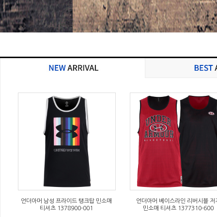
언더아머 남성 프라이드 탱크탑 민소매
언더아머 베이스라인 리버시블 저
티셔츠 1378900-001
민소매 티셔츠 1377310-600